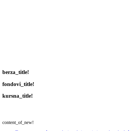
berza_title!
fondovi_title!
kursna_title!
content_of_new!