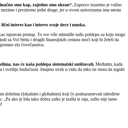
inačno smo kap, zajedno smo okean“.
Zapravo izuzetno je važno
 mrzimo i preziremo jedni druge, jer u ovom univerzumu ima mesta
ični interes kao i interes svoje dece i unuka.
 kao ispravan pristup. To sve više stimuliše našu pohlepu za koju mogu
 sa Vol Strita i drugih finansijskih centara moći koji bi želeli da
 ogromno zlo čovečanstvu.
dima, nas će naša pohlepa sistematski uništavati.
Međutim, kada
 i svetliju budućnost. Imajmo uvek u vidu da niko ne mora da izgubi
im dobrima (lokalnim i globalnim) koji će podrazumevati određene
 „Pa ako je bila tako dobra zašto je izašla iz raja, zašto nije tamo
e!