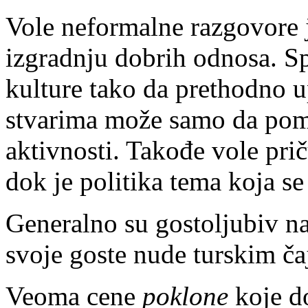
Vole neformalne razgovore 
izgradnju dobrih odnosa. S
kulture tako da prethodno u
stvarima može samo da pom
aktivnosti. Takođe vole priču
dok je politika tema koja se
Generalno su gostoljubiv n
svoje goste nude turskim ča
Veoma cene
poklone
koje do