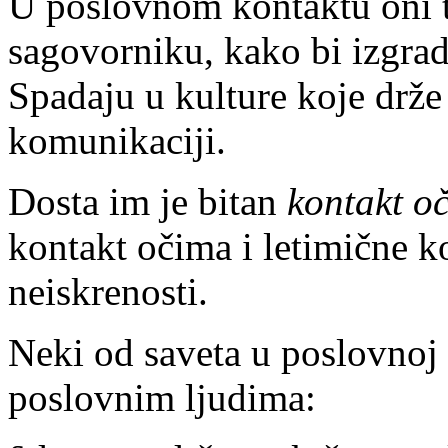
U poslovnom kontaktu oni t
sagovorniku, kako bi izgrad
Spadaju u kulture koje drž
komunikaciji.
Dosta im je bitan
kontakt o
kontakt očima i letimične k
neiskrenosti.
Neki od saveta u poslovnoj
poslovnim ljudima: