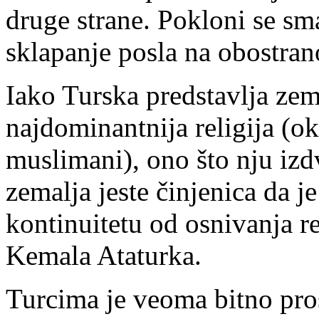
druge strane. Pokloni se sm
sklapanje posla na obostran
Iako Turska predstavlja zem
najdominantnija religija (o
muslimani), ono što nju iz
zemalja jeste činjenica da j
kontinuitetu od osnivanja r
Kemala Ataturka.
Turcima je veoma bitno pros