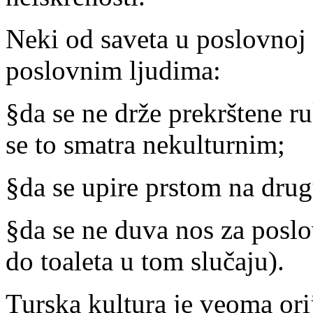
Neki od saveta u poslovnoj
poslovnim ljudima:
§
da se ne drže prekrštene r
se to smatra nekulturnim;
§
da se upire prstom na drug
§
da se ne duva nos za poslo
do toaleta u tom slučaju).
Turska kultura je veoma orij