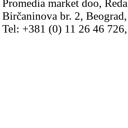
Promedia market doo, Redak
Birčaninova br. 2, Beograd, 
Tel: +381 (0) 11 26 46 726