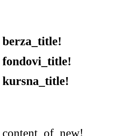
berza_title!
fondovi_title!
kursna_title!
content_of_new!