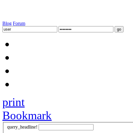
Blog
Forum
print
Bookmark
query_headline!