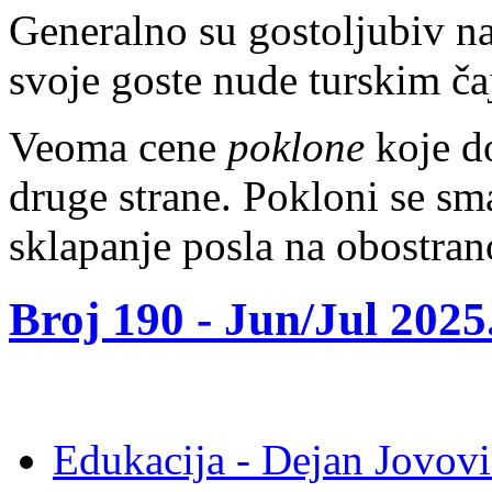
Generalno su gostoljubiv n
svoje goste nude turskim ča
Veoma cene
poklone
koje do
druge strane. Pokloni se sm
sklapanje posla na obostran
Broj 190 -
Jun/Jul 2025
Edukacija - Dejan Jovovi