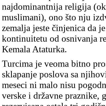
najdominantnija religija (o
muslimani), ono što nju iz
zemalja jeste činjenica da j
kontinuitetu od osnivanja r
Kemala Ataturka.
Turcima je veoma bitno pros
sklapanje poslova sa njihov
meseci ni malo nisu pogodno
verske i državne praznike, 