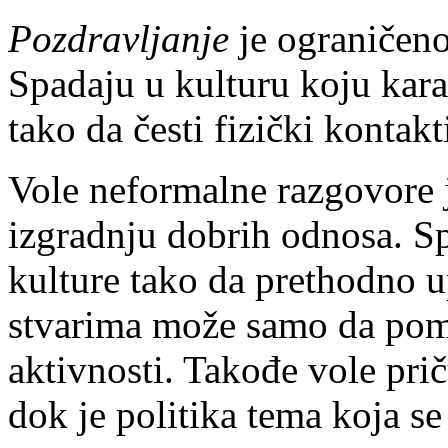
Pozdravljanje
je ograničeno
Spadaju u kulturu koju kara
tako da česti fizički kontakt
Vole neformalne razgovore 
izgradnju dobrih odnosa. S
kulture tako da prethodno u
stvarima može samo da pom
aktivnosti. Takođe vole priču
dok je politika tema koja se